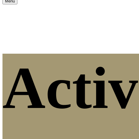
Menu
Activ