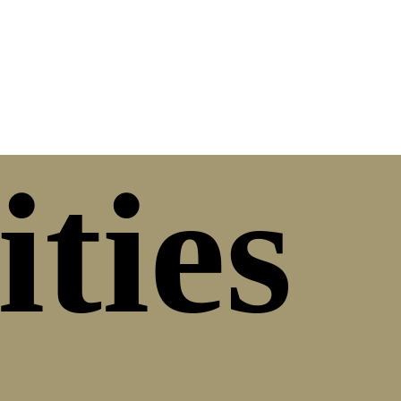
ities